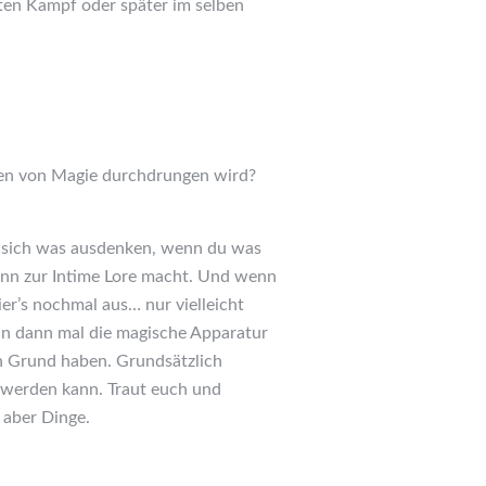
ten Kampf oder später im selben
gen von Magie durchdrungen wird?
n sich was ausdenken, wenn du was
ann zur Intime Lore macht. Und wenn
ier’s nochmal aus… nur vielleicht
nn dann mal die magische Apparatur
n Grund haben. Grundsätzlich
et werden kann. Traut euch und
 aber Dinge.