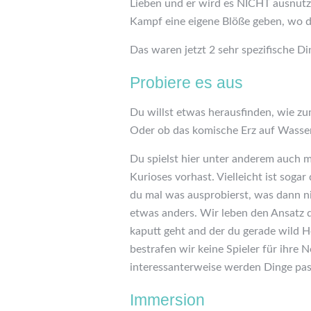
Lieben und er wird es NICHT ausnutz
Kampf eine eigene Blöße geben, wo d
Das waren jetzt 2 sehr spezifische Di
Probiere es aus
Du willst etwas herausfinden, wie z
Oder ob das komische Erz auf Wasser
Du spielst hier unter anderem auch 
Kurioses vorhast. Vielleicht ist soga
du mal was ausprobierst, was dann nic
etwas anders. Wir leben den Ansatz 
kaputt geht and der du gerade wild 
bestrafen wir keine Spieler für ihre 
interessanterweise werden Dinge passi
Immersion