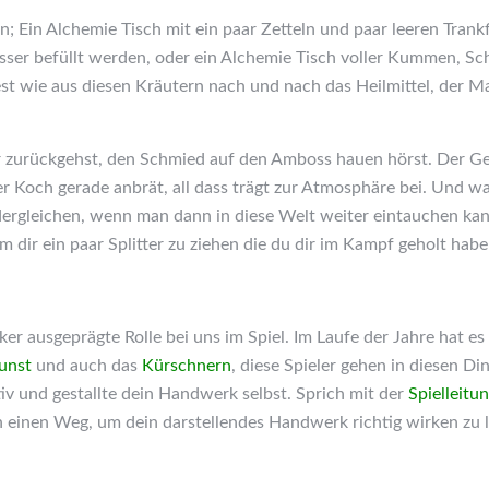
n; Ein Alchemie Tisch mit ein paar Zetteln und paar leeren Tran
sser befüllt werden, oder ein Alchemie Tisch voller Kummen, S
st wie aus diesen Kräutern nach und nach das Heilmittel, der M
 zurückgehst, den Schmied auf den Amboss hauen hörst. Der Ge
der Koch gerade anbrät, all dass trägt zur Atmosphäre bei. Und w
ergleichen, wenn man dann in diese Welt weiter eintauchen ka
 dir ein paar Splitter zu ziehen die du dir im Kampf geholt hab
r ausgeprägte Rolle bei uns im Spiel. Im Laufe der Jahre hat es
unst
und auch das
Kürschnern
, diese Spieler gehen in diesen D
tiv und gestallte dein Handwerk selbst. Sprich mit der
Spielleit
en einen Weg, um dein darstellendes Handwerk richtig wirken zu 