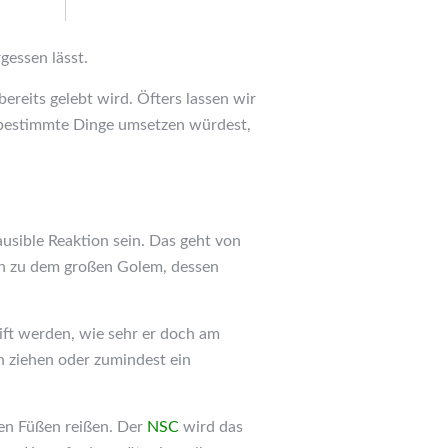
gessen lässt.
ereits gelebt wird. Öfters lassen wir
u bestimmte Dinge umsetzen würdest,
lausible Reaktion sein. Das geht von
hin zu dem großen Golem, dessen
eift werden, wie sehr er doch am
n ziehen oder zumindest ein
den Füßen reißen. Der
NSC
wird das