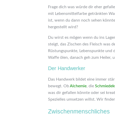
Frage dich was würde dir eher gefalle
mit Lebensmittelfarbe getränkten Wa
ist, wenn du dann noch sehen könnte
hergestellt wird?
Du wirst es mögen wenn du ins Lager
steigt, das Zischen des Fleisch was 
Rüstungspunkte, Lebenspunkte und d
Waffe ölen, danach geh zum Heiler, um
Der Handwerker
Das Handwerk bildet eine immer stärke
bewegt. Ob
Alchemie
, die
Schmiedek
was dir gefallen könnte oder sei krea
Spezielles umsetzen willst. Wir find
Zwischenmenschliches