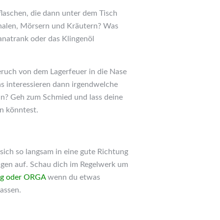
kflaschen, die dann unter dem Tisch
chalen, Mörsern und Kräutern? Was
anatrank oder das Klingenöl
ruch von dem Lagerfeuer in die Nase
as interessieren dann irgendwelche
nn? Geh zum Schmied und lass deine
en könntest.
 sich so langsam in eine gute Richtung
ingen auf. Schau dich im Regelwerk um
ung oder ORGA
wenn du etwas
lassen.