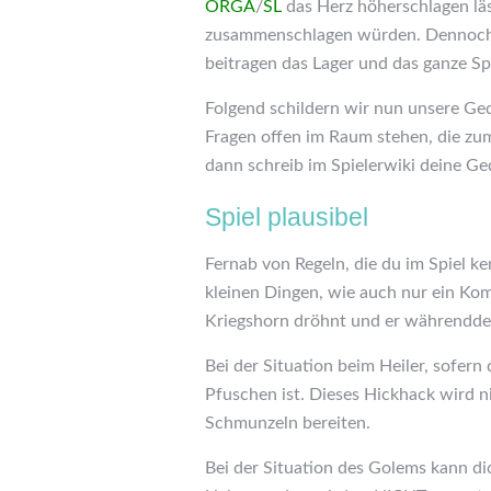
ORGA
/
SL
das Herz höherschlagen läs
zusammenschlagen würden. Dennoch si
beitragen das Lager und das ganze Spi
Folgend schildern wir nun unsere Ged
Fragen offen im Raum stehen, die zu
dann schreib im Spielerwiki deine Ge
Spiel plausibel
Fernab von Regeln, die du im Spiel ken
kleinen Dingen, wie auch nur ein Kom
Kriegshorn dröhnt und er währendde
Bei der Situation beim Heiler, sofern
Pfuschen ist. Dieses Hickhack wird n
Schmunzeln bereiten.
Bei der Situation des Golems kann d