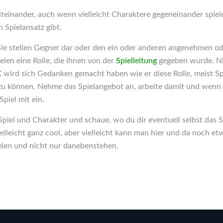
teinander, auch wenn vielleicht Charaktere gegeneinander spielen
 Spielansatz gibt.
Sie stellen Gegner dar oder den ein oder anderen angenehmen 
elen eine Rolle, die ihnen von der
Spielleitung
gegeben wurde. Nic
C
wird sich Gedanken gemacht haben wie er diese Rolle, meist 
 zu können. Nehme das Spielangebot an, arbeite damit und wenn 
piel mit ein.
 Spiel und Charakter und schaue, wo du dir eventuell selbst das S
elleicht ganz cool, aber vielleicht kann man hier und da noch e
elen und nicht nur danebenstehen.