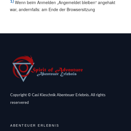
1)
Wenn beim Anmelden „Angemeldet bleiben“ angehakt
war, andernfalls: am Ende der Browsersitzung
Copyright © Casi Kieschnik Abenteuer Erlebnis. All rights
reservered
ABENTEUER ERLEBNIS