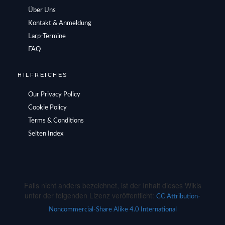
Über Uns
Kontakt & Anmeldung
Larp-Termine
FAQ
HILFREICHES
Our Privacy Policy
Cookie Policy
Terms & Conditions
Seiten Index
Falls nicht anders bezeichnet, ist der Inhalt dieses Wikis
unter der folgenden Lizenz veröffentlicht:
CC Attribution-
Noncommercial-Share Alike 4.0 International